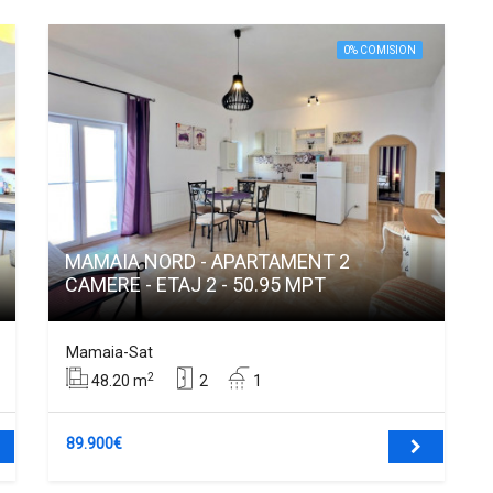
0% COMISION
MAMAIA NORD - APARTAMENT 2
CAMERE - ETAJ 2 - 50.95 MPT
Mamaia-Sat
2
48.20 m
2
1
89.900€