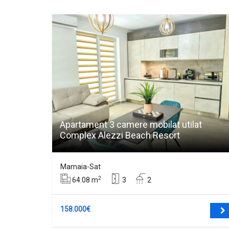
Apartament 3 camere mobilat utilat
Complex Alezzi Beach Resort
Mamaia-Sat
2
64.08 m
3
2
158.000€