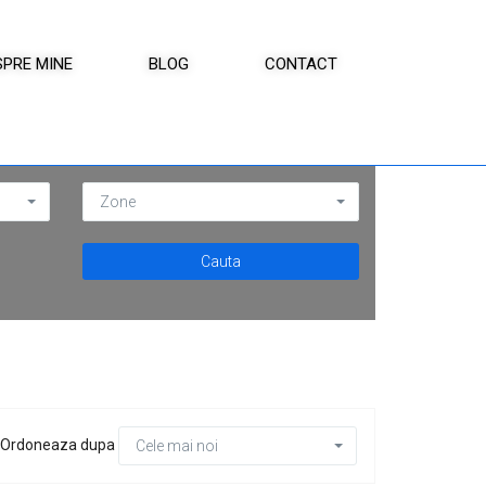
SPRE MINE
BLOG
CONTACT
Zone
Ordoneaza dupa
Cele mai noi