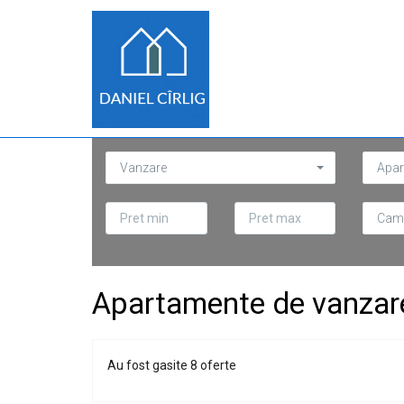
Vanzare
Apar
Cam
Apartamente de vanzar
Au fost gasite 8 oferte