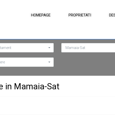
HOMEPAGE
PROPRIETATI
DE
tament
Mamaia-Sat
ere
e in Mamaia-Sat