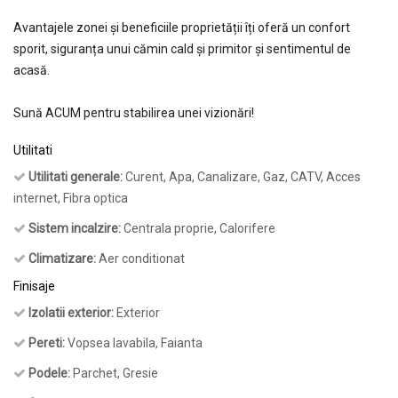
Avantajele zonei și beneficiile proprietății îți oferă un confort
sporit, siguranța unui cămin cald și primitor și sentimentul de
acasă.
Sună ACUM pentru stabilirea unei vizionări!
Utilitati
Utilitati generale:
Curent, Apa, Canalizare, Gaz, CATV, Acces
internet, Fibra optica
Sistem incalzire:
Centrala proprie, Calorifere
Climatizare:
Aer conditionat
Finisaje
Izolatii exterior:
Exterior
Pereti:
Vopsea lavabila, Faianta
Podele:
Parchet, Gresie