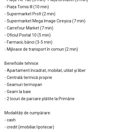
- Piața Tomis III (10 min)
- Supermarket Profi (2 min)
- Supermarket Mega Image Cireșica (7 min)
- Carrefour Market (7 min)
- Oficiul Postal 10 (5 min)
- Farmacii, bănci (3-5 min)
- Mijloace de transport în comun (2 min)
Beneficiile tehnice:
- Apartament încadrat, mobilat, utilat și liber
- Centrală termică proprie
- Geamuri termopan
- Geam la baie
- 2 locuri de parcare plătite la Primărie
Modalități de cumpărare:
- cash
- credit (imobiliar/ipotecar)