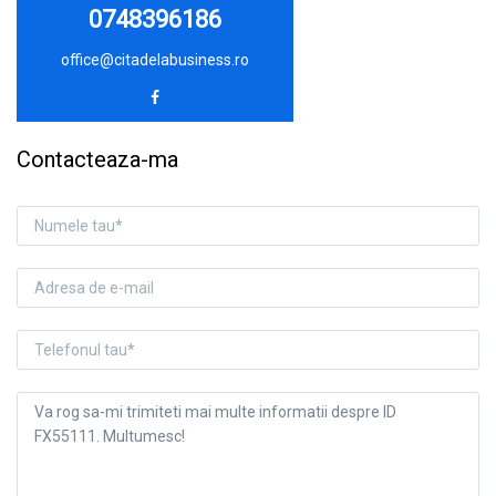
0748396186
office@citadelabusiness.ro
Contacteaza-ma