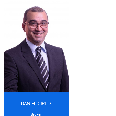
DANIEL CÎRLIG
Broker