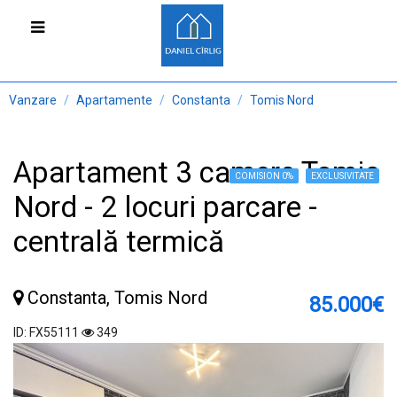
Vanzare
Apartamente
Constanta
Tomis Nord
Apartament 3 camere Tomis
COMISION 0%
EXCLUSIVITATE
Nord - 2 locuri parcare -
centrală termică
Constanta, Tomis Nord
85.000€
ID: FX55111
349