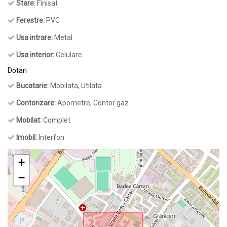
Stare:
Finisat
Ferestre:
PVC
Usa intrare:
Metal
Usa interior:
Celulare
Dotari
Bucatarie:
Mobilata, Utilata
Contorizare:
Apometre, Contor gaz
Mobilat:
Complet
Imobil:
Interfon
+
−