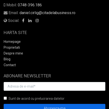
Mobil:
0748-396.186
Email:
daniel.cirlig@citadelabusiness.ro
Social:
HARTA SITE
Homepage
Proprietati
Despre mine
Blog
Contact
ABONARE NEWSLETTER
Sunt de acord cu prelucrarea datelor