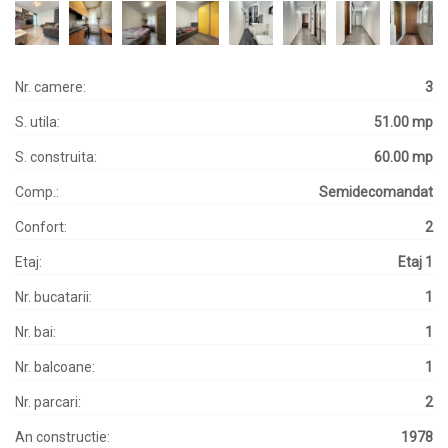
Nr. camere:
3
S. utila:
51.00 mp
S. construita:
60.00 mp
Comp.:
Semidecomandat
Confort:
2
Etaj:
Etaj 1
Nr. bucatarii:
1
Nr. bai:
1
Nr. balcoane:
1
Nr. parcari:
2
An constructie:
1978