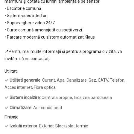
marmură și dotată cu lumini ambientale pe senzor
• Uscătorie comună
• Sistem video interfon
• Supraveghere video 24/7
• Curte comună amenajată cu spații verzi
• Parcare modernă cu sistem automatizat Klaus
📍Pentru mai multe informații și pentru a programa o vizită, vă
invităm să ne contactați!
Utilitati
Utilitati generale:
Curent, Apa, Canalizare, Gaz, CATV, Telefon,
Acces internet, Fibra optica
Sistem incalzire:
Centrala proprie, Incalzire pardoseala
Climatizare:
Aer conditionat
Finisaje
Izolatii exterior:
Exterior, Bloc izolat termic