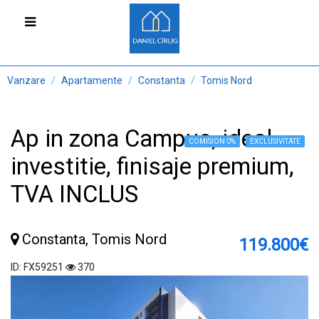
Vanzare
Apartamente
Constanta
Tomis Nord
Ap in zona Campus, ideal
COMISION 0%
EXCLUSIVITATE
investitie, finisaje premium,
TVA INCLUS
Constanta, Tomis Nord
119.800€
ID: FX59251
370