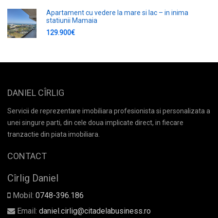
Apartament cu vedere la mare si lac – in inima
statiunii Mamaia
129.900€
DANIEL CÎRLIG
Servicii de reprezentare imobiliara profesionista si personalizata a
unei singure parti, din cele doua implicate direct, in fiecare
tranzactie din piata imobiliara.
CONTACT
Cîrlig Daniel
Mobil:
0748-396.186
Email:
daniel.cirlig@citadelabusiness.ro