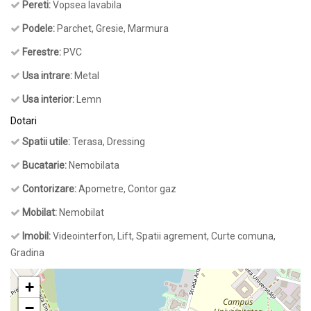
Pereti:
Vopsea lavabila
Podele:
Parchet, Gresie, Marmura
Ferestre:
PVC
Usa intrare:
Metal
Usa interior:
Lemn
Dotari
Spatii utile:
Terasa, Dressing
Bucatarie:
Nemobilata
Contorizare:
Apometre, Contor gaz
Mobilat:
Nemobilat
Imobil:
Videointerfon, Lift, Spatii agrement, Curte comuna,
Gradina
+
−