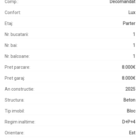
Comp.:
Decomandat
Confort:
Lux
Etaj:
Parter
Nr. bucatarii:
1
Nr. bai:
1
Nr. balcoane:
1
Pret parcare:
8.000€
Pret garaj:
8.000€
An constructie:
2025
Structura:
Beton
Tip imobil:
Bloc
Regim inaltime:
D+P+4
Orientare:
Est