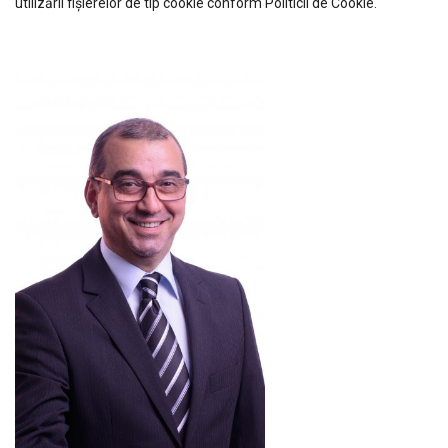
utilizării fişierelor de tip cookie conform Politicii de Cookie.