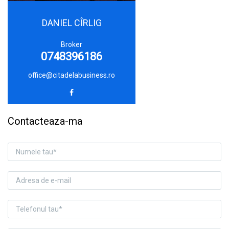
DANIEL CÎRLIG
Broker
0748396186
office@citadelabusiness.ro
Contacteaza-ma