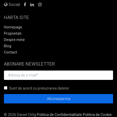
Social:
HARTA SITE
Homepage
Proprietati
Despre mine
Blog
Contact
ABONARE NEWSLETTER
Sunt de acord cu prelucrarea datelor
© 2026 Daniel Cîrlig
Politica de Confidentialitate
Politica de Cookie